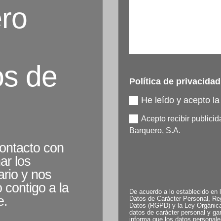
ro
os de
Política de privacidad
He leído y acepto l
Acepto recibir public
Barquero, S.A.
ontacto con
ar los
rio y nos
contigo a la
De acuerdo a lo establecido en l
e.
Datos de Carácter Personal, Re
Datos (RGPD) y la Ley Orgánica
datos de carácter personal y ga
informa que los datos personal