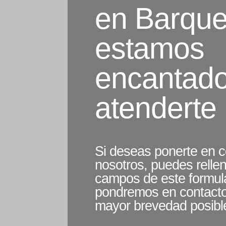
en Barque
estamos
encantad
atenderte
Si deseas ponerte en c
nosotros, puedes rellen
campos de este formula
pondremos en contacto 
mayor brevedad posibl