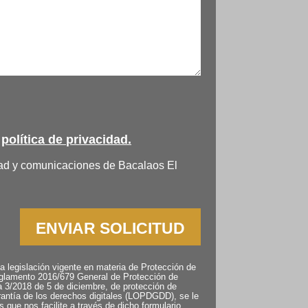
a
política de privacidad.
idad y comunicaciones de Bacalaos El
ENVIAR SOLICITUD
a legislación vigente en materia de Protección de
glamento 2016/679 General de Protección de
 3/2018 de 5 de diciembre, de protección de
rantía de los derechos digitales (LOPDGDD), se le
es que
nos facilite a través de dicho formulario