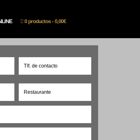
NLINE
0 productos
0,00€