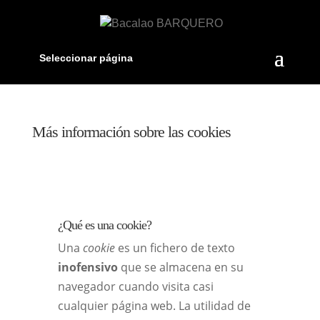
Seleccionar página
Más información sobre las cookies
¿Qué es una cookie?
Una
cookie
es un fichero de texto
inofensivo
que se almacena en su
navegador cuando visita casi
cualquier página web. La utilidad de