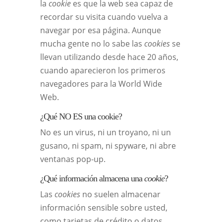
la
cookie
es que la web sea capaz de
recordar su visita cuando vuelva a
navegar por esa página. Aunque
mucha gente no lo sabe las
cookies
se
llevan utilizando desde hace 20 años,
cuando aparecieron los primeros
navegadores para la World Wide
Web.
¿Qué NO ES una cookie?
No es un virus, ni un troyano, ni un
gusano, ni spam, ni spyware, ni abre
ventanas pop-up.
¿Qué información almacena una
cookie
?
Las
cookies
no suelen almacenar
información sensible sobre usted,
como tarjetas de crédito o datos