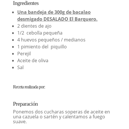
Ingredientes
Una bandeja de 300g de bacalao
desmigado DESALADO El Barquero.
2 dientes de ajo
1/2 cebolla pequeña
4 huevos pequeños / medianos
1 pimiento del piquillo
Perejil
Aceite de oliva
Sal
Receta realizada por:
Preparación
Ponemos dos cucharas soperas de aceite en
una cazuela o sartén y calentamos a fuego
suave.