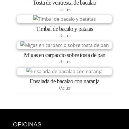
Tosta de ventresca de bacalao
FÁCILES
Timbal de bacalo y patatas
FÁCILES
Migas en carpaccio sobre tosta de pan
FÁCILES
Ensalada de bacalao con naranja
FÁCILES
OFICINAS