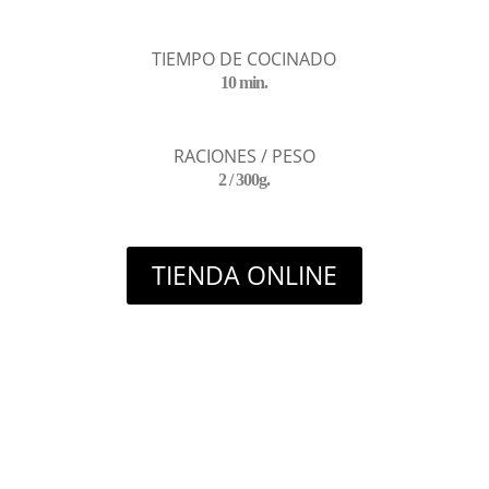
TIEMPO DE COCINADO
10 min.
RACIONES / PESO
2 / 300g.
TIENDA ONLINE