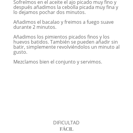
Sofreímos en el aceite el ajo picado muy fino y
después añadimos la cebolla picada muy fina y
lo dejamos pochar dos minutos.
Añadimos el bacalao y freimos a fuego suave
durante 2 minutos.
Añadimos los pimientos picados finos y los
huevos batidos. También se pueden añadir sin
batir, simplemente revolviéndolos un minuto al
gusto.
Mezclamos bien el conjunto y servimos.
DIFICULTAD
FÁCIL