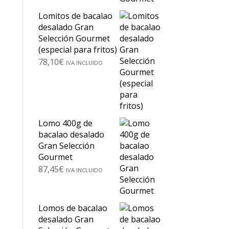
Lomitos de bacalao
desalado Gran
Selección Gourmet
(especial para fritos)
78,10
€
IVA INCLUIDO
Lomo 400g de
bacalao desalado
Gran Selección
Gourmet
87,45
€
IVA INCLUIDO
Lomos de bacalao
desalado Gran