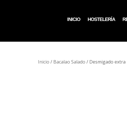
INICIO
HOSTELERÍA
R
Inicio
/
Bacalao Salado
/ Desmigado extra 