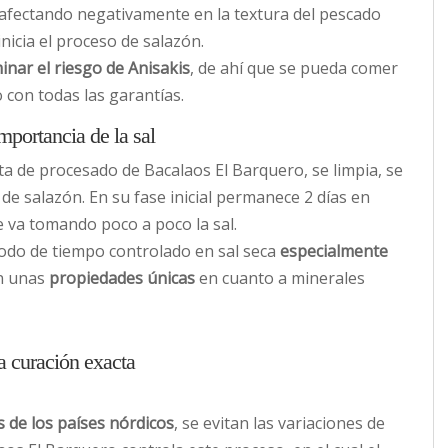
 afectando negativamente en la textura del pescado
nicia el proceso de salazón.
minar el riesgo de Anisakis
, de ahí que se pueda comer
 con todas las garantías.
mportancia de la sal
nta de procesado de Bacalaos El Barquero, se limpia, se
de salazón. En su fase inicial permanece 2 días en
 va tomando poco a poco la sal.
odo de tiempo controlado en sal seca
especialmente
n unas
propiedades únicas
en cuanto a minerales
a curación exacta
 de los países nórdicos
, se evitan las variaciones de