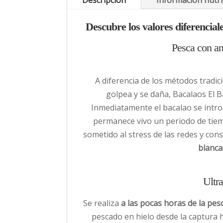
Descripción
Información nutri
Descubre los valores diferencia
Pesca con an
A diferencia de los métodos tradic
golpea y se daña, Bacalaos El B
Inmediatamente el bacalao se intr
permanece vivo un periodo de tie
sometido al stress de las redes y co
blanca
Ultr
Se realiza
a las pocas horas de la pes
pescado en hielo desde la captura 