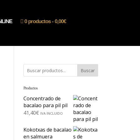
NLINE
0 productos
0,00€
Buscar
Productos
Concentrado de
bacalao para pil pil
41,40
€
IVA INCLUIDO
Kokotxas de bacalao
en salmuera