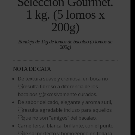
Selección Gourmet.
1 kg. (5 lomos x
200g)
Bandeja de 1kg de lomos de bacalao (5 lomos de
200g)
NOTA DE CATA
De textura suave y cremosa, en boca no
resulta fibroso a diferencia de los
bacalaos excesivamente curados.
De sabor delicado, elegante y aroma sutil,
resulta agradable incluso para aquellos
que no son “amigos” del bacalao.
Carne tersa, blanca, brillante, con el punto
de sal perfecto y homogéneo en toda la