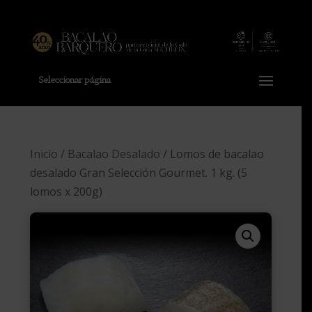
Seleccionar página
Inicio
/
Bacalao Desalado
/ Lomos de bacalao
desalado Gran Selección Gourmet. 1 kg. (5
lomos x 200g)