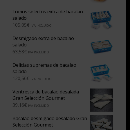
Lomos selectos extra de bacalao
salado
105,05
€
IVA INCLUIDO
Desmigado extra de bacalao
salado
63,58
€
IVA INCLUIDO
Delicias supremas de bacalao
salado
120,56
€
IVA INCLUIDO
Ventresca de bacalao desalada
Gran Selección Gourmet
39,16
€
IVA INCLUIDO
Bacalao desmigado desalado Gran
Selección Gourmet