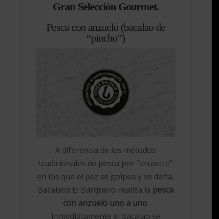
Gran Selección Gourmet.
Pesca con anzuelo (bacalao de
“pincho”)
A diferencia de los métodos
tradicionales de pesca por “arrastre”
en los que el pez se golpea y se daña,
Bacalaos El Barquero realiza la
pesca
con anzuelo
uno a uno
.
Inmediatamente el bacalao se