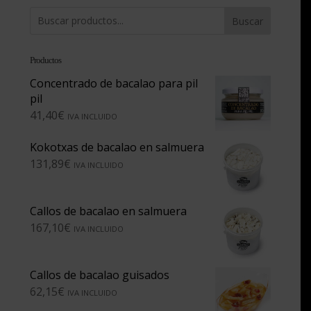
Buscar
Productos
Concentrado de bacalao para pil
pil
41,40
€
IVA INCLUIDO
Kokotxas de bacalao en salmuera
131,89
€
IVA INCLUIDO
Callos de bacalao en salmuera
167,10
€
IVA INCLUIDO
Callos de bacalao guisados
62,15
€
IVA INCLUIDO