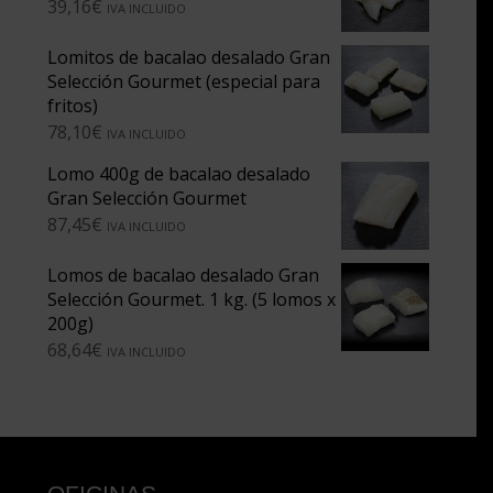
39,16
€
IVA INCLUIDO
Lomitos de bacalao desalado Gran
Selección Gourmet (especial para
fritos)
78,10
€
IVA INCLUIDO
Lomo 400g de bacalao desalado
Gran Selección Gourmet
87,45
€
IVA INCLUIDO
Lomos de bacalao desalado Gran
Selección Gourmet. 1 kg. (5 lomos x
200g)
68,64
€
IVA INCLUIDO